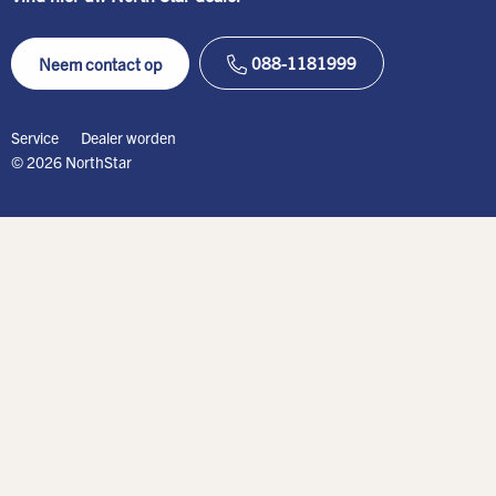
088-1181999
Neem contact op
Service
Dealer worden
© 2026 NorthStar