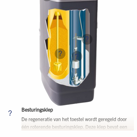
Besturingsklep
De regeneratie van het toestel wordt geregeld door
één roterende besturingsklep. Deze klep bevat een
minimum aan complexe onderdelen en vraagt daarom