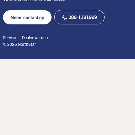
088-1181999
Neem contact op
Service
Dealer worden
© 2026 NorthStar