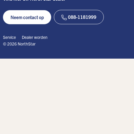
088-1181999
Neem contact op
Service
Dealer worden
© 2026 NorthStar