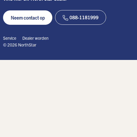
088-1181999
Neem contact op
Service
Dealer worden
© 2026 NorthStar