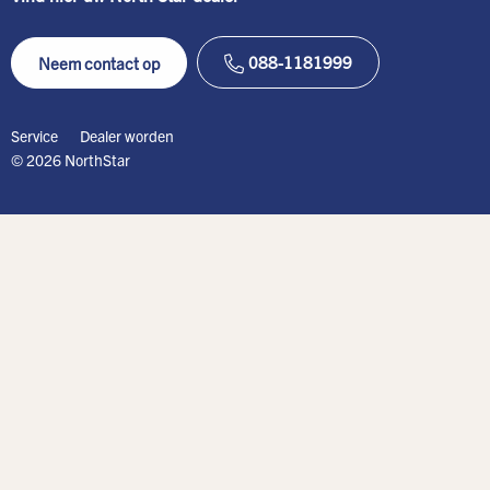
088-1181999
Neem contact op
Service
Dealer worden
© 2026 NorthStar