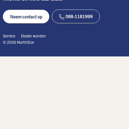
088-1181999
Neem contact op
Service
Dealer worden
© 2026 NorthStar