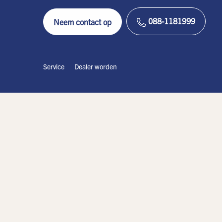
088-1181999
Neem contact op
Service
Dealer worden