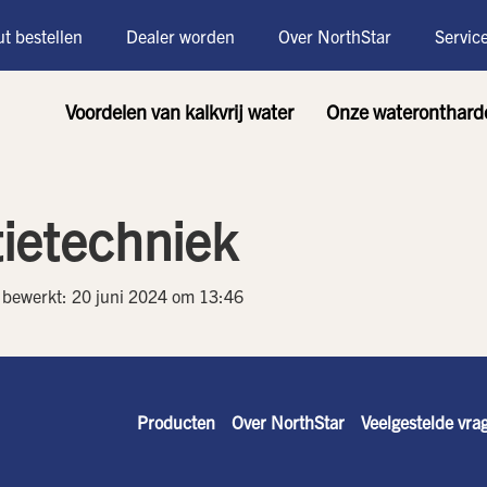
t bestellen
Dealer worden
Over NorthStar
Servic
Voordelen van kalkvrij water
Onze wateronthard
tietechniek
t bewerkt: 20 juni 2024 om 13:46
Producten
Over NorthStar
Veelgestelde vra