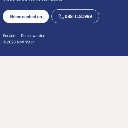
088-1181999
Neem contact op
Service
Dealer worden
© 2026 NorthStar