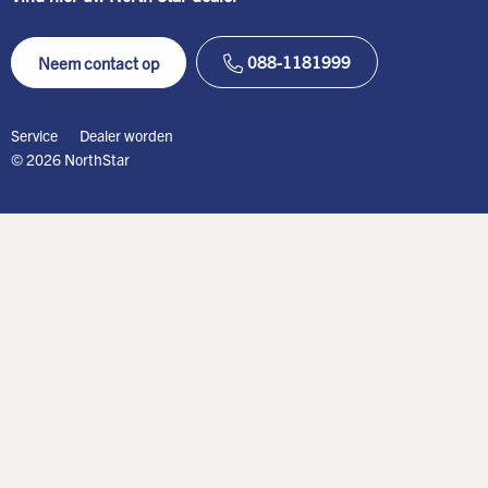
088-1181999
Neem contact op
Service
Dealer worden
© 2026 NorthStar