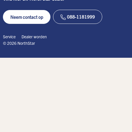
088-1181999
Neem contact op
Service
Dealer worden
© 2026 NorthStar