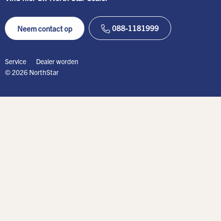
088-1181999
Neem contact op
Service
Dealer worden
© 2026 NorthStar