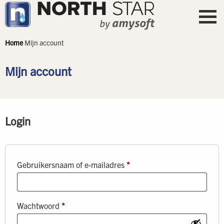
Home
Mijn account
Mijn account
Login
Vereist
Gebruikersnaam of e-mailadres
*
Vereist
Wachtwoord
*