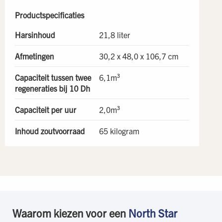
Productspecificaties
Harsinhoud
21,8 liter
Afmetingen
30,2 x 48,0 x 106,7 cm
Capaciteit tussen twee
6,1m³
regeneraties bij 10 Dh
Capaciteit per uur
2,0m³
Inhoud zoutvoorraad
65 kilogram
Waarom kiezen voor een
North Star